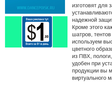
изготовят для 
устанавливаютс
надежной защит
Кроме этого ка
шатров, тентов
используем вы
цветного образ
из ПВХ, пологи
удобен при уст
продукции вы 
виртуального м