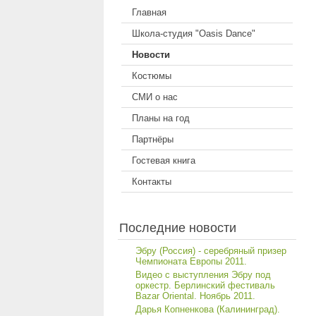
Главная
Школа-студия "Oasis Dance"
Новости
Костюмы
СМИ о нас
Планы на год
Партнёры
Гостевая книга
Контакты
Последние новости
Эбру (Россия) - серебряный призер
Чемпионата Европы 2011.
Видео с выступления Эбру под
оркестр. Берлинский фестиваль
Bazar Oriental. Ноябрь 2011.
Дарья Копненкова (Калининград).