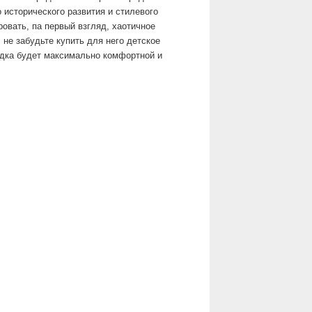
 исторического развития и стилевого
овать, па первый взгляд, хаотичное
не забудьте купить для него детское
здка будет максимально комфортной и