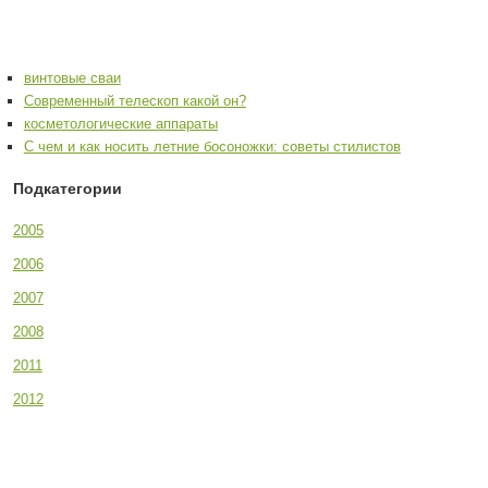
винтовые сваи
Современный телескоп какой он?
косметологические аппараты
С чем и как носить летние босоножки: советы стилистов
Подкатегории
2005
2006
2007
2008
2011
2012