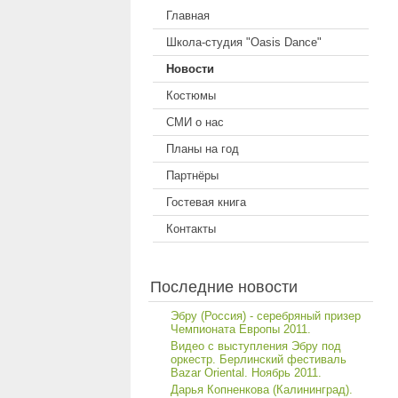
Главная
Школа-студия "Oasis Dance"
Новости
Костюмы
СМИ о нас
Планы на год
Партнёры
Гостевая книга
Контакты
Последние новости
Эбру (Россия) - серебряный призер
Чемпионата Европы 2011.
Видео с выступления Эбру под
оркестр. Берлинский фестиваль
Bazar Oriental. Ноябрь 2011.
Дарья Копненкова (Калининград).