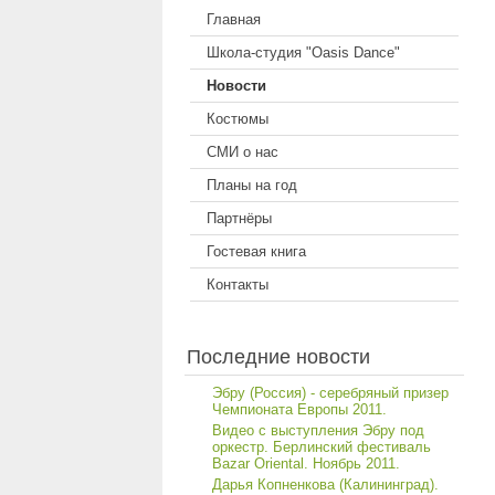
Главная
Школа-студия "Oasis Dance"
Новости
Костюмы
СМИ о нас
Планы на год
Партнёры
Гостевая книга
Контакты
Последние новости
Эбру (Россия) - серебряный призер
Чемпионата Европы 2011.
Видео с выступления Эбру под
оркестр. Берлинский фестиваль
Bazar Oriental. Ноябрь 2011.
Дарья Копненкова (Калининград).