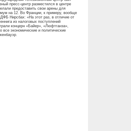
ный пресс-центр разместился в центре
желали предоставить свои арены для
мум на 12. Во Франции, к примеру, вообще
ДФБ Нирсбах: «На этот раз, в отличие от
еннига из налоговых поступлений
грали концерн «Байер», «Люфтганза»,
о все экономические и политические
кенбауэр.