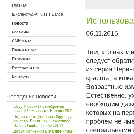
Главная
Школа-студия "Oasis Dance"
Использова
Новости
06.11.2015
Костюмы
СМИ о нас
Планы на год
Тем, кто наход
Партнёры
следует обрат
из серии Черны
Гостевая книга
красота, а кож
Контакты
Возрастные изм
Естественно, у
Последние новости
необходим даже
Эбру (Россия) - серебряный
призер Чемпионата Европы 2011.
которых на пер
Видео с выступления Эбру под
проблем не име
оркестр. Берлинский фестиваль
Bazar Oriental. Ноябрь 2011.
специальными 
Дарья Копненкова (Калининград).