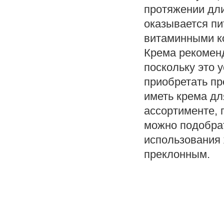
протяжении дли
оказывается п
витаминными к
Крема рекоменд
поскольку это 
приобретать пр
иметь крема дл
ассортименте, 
можно подобра
использования 
преклонным.