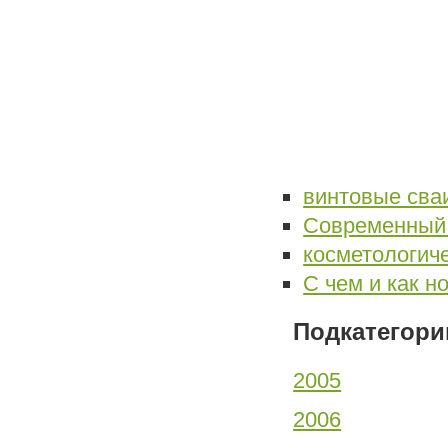
винтовые сва
Современный 
косметологич
С чем и как н
Подкатегори
2005
2006