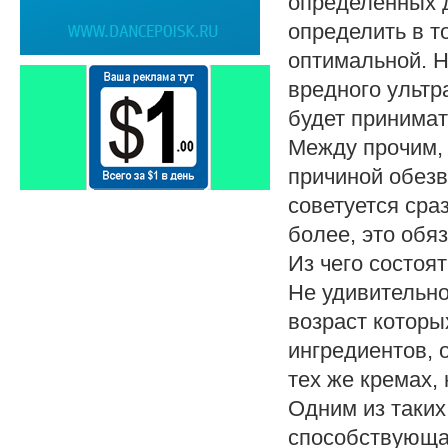
определенных д
определить в т
оптимальной. Н
вредного ультр
будет принимат
Между прочим, 
причиной обезв
советуется сраз
более, это обя
Из чего состоя
Не удивительно
возраст которы
ингредиентов,
тех же кремах,
Одним из таких
способствующа